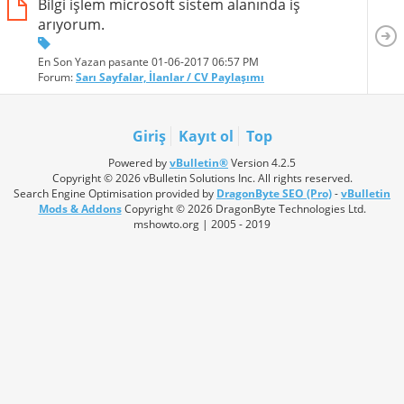
Bilgi işlem microsoft sistem alanında iş
arıyorum.
En Son Yazan pasante 01-06-2017
06:57 PM
Forum:
Sarı Sayfalar, İlanlar / CV Paylaşımı
Giriş
Kayıt ol
Top
Powered by
vBulletin®
Version 4.2.5
Copyright © 2026 vBulletin Solutions Inc. All rights reserved.
Search Engine Optimisation provided by
DragonByte SEO (Pro)
-
vBulletin
Mods & Addons
Copyright © 2026 DragonByte Technologies Ltd.
mshowto.org | 2005 - 2019