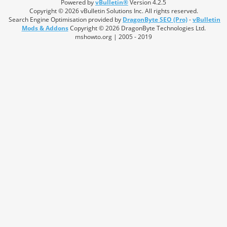
Powered by
vBulletin®
Version 4.2.5
Copyright © 2026 vBulletin Solutions Inc. All rights reserved.
Search Engine Optimisation provided by
DragonByte SEO (Pro)
-
vBulletin
Mods & Addons
Copyright © 2026 DragonByte Technologies Ltd.
mshowto.org | 2005 - 2019