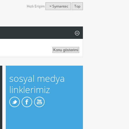
Hızlı Erişim
Symantec
Top
sosyal medya
linklerimiz