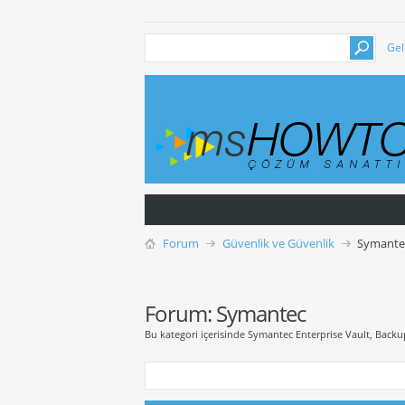
Gel
Forum
Güvenlik ve Güvenlik
Symante
Forum:
Symantec
Bu kategori içerisinde Symantec Enterprise Vault, Backup 