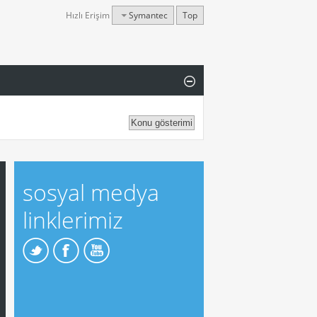
Hızlı Erişim
Symantec
Top
sosyal medya
linklerimiz