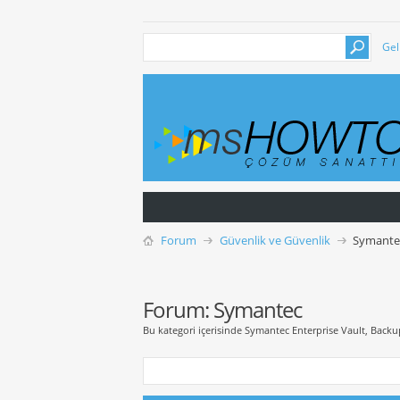
Gel
Forum
Güvenlik ve Güvenlik
Symante
Forum:
Symantec
Bu kategori içerisinde Symantec Enterprise Vault, Backup 