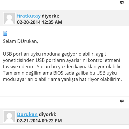
firatkutay
diyorki:
02-20-2014
12:35 AM
Selam DUrukan,
USB portları uyku moduna geçiyor olabilir, aygıt
yöneticisinden USB portların ayarlarını kontrol etmeni
tavsiye ederim. Sorun bu yüzden kaynaklanıyor olabilir.
Tam emin değilim ama BIOS tada galiba bu USB uyku
modu ayarları olabilir ama yanlışta hatırlıyor olabilirim.
Durukan
diyorki:
02-21-2014
09:22 PM