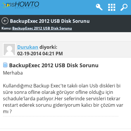
BackupExec 2012 USB Disk Sorunu
Konu:
BackupExec 2012 USB Disk Sorunu
Durukan
diyorki:
02-19-2014
04:21 PM
BackupExec 2012 USB Disk Sorunu
Merhaba
Kullandığımız Backup Exec'te takılı olan Usb diskleri bi
süre sonra ofline olarak görüyor ofline olduğu için
schadule'larda patlıyor.Her seferinde servisleri tekrar
restart ederek sorunu gideriyorum kalıcı bir çözüm var
mı ?