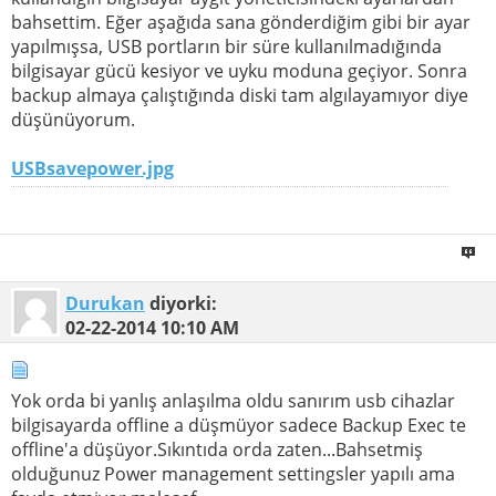
bahsettim. Eğer aşağıda sana gönderdiğim gibi bir ayar
yapılmışsa, USB portların bir süre kullanılmadığında
bilgisayar gücü kesiyor ve uyku moduna geçiyor. Sonra
backup almaya çalıştığında diski tam algılayamıyor diye
düşünüyorum.
USBsavepower.jpg
Durukan
diyorki:
02-22-2014
10:10 AM
Yok orda bi yanlış anlaşılma oldu sanırım usb cihazlar
bilgisayarda offline a düşmüyor sadece Backup Exec te
offline'a düşüyor.Sıkıntıda orda zaten...Bahsetmiş
olduğunuz Power management settingsler yapılı ama