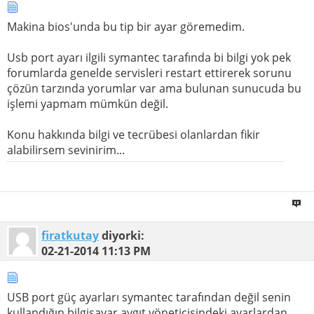
Makina bios'unda bu tip bir ayar göremedim.
Usb port ayarı ilgili symantec tarafında bi bilgi yok pek
forumlarda genelde servisleri restart ettirerek sorunu
çözün tarzında yorumlar var ama bulunan sunucuda bu
işlemi yapmam mümkün değil.
Konu hakkında bilgi ve tecrübesi olanlardan fikir
alabilirsem sevinirim...
firatkutay
diyorki:
02-21-2014
11:13 PM
USB port güç ayarları symantec tarafından değil senin
kullandığın bilgisayar aygıt yöneticisindeki ayarlardan