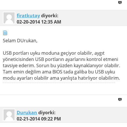
firatkutay
diyorki:
02-20-2014
12:35 AM
Selam DUrukan,
USB portları uyku moduna geçiyor olabilir, aygıt
yöneticisinden USB portların ayarlarını kontrol etmeni
tavsiye ederim. Sorun bu yüzden kaynaklanıyor olabilir.
Tam emin değilim ama BIOS tada galiba bu USB uyku
modu ayarları olabilir ama yanlışta hatırlıyor olabilirim.
Durukan
diyorki:
02-21-2014
09:22 PM