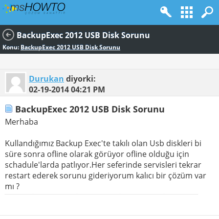
BackupExec 2012 USB Disk Sorunu
Konu:
BackupExec 2012 USB Disk Sorunu
Durukan
diyorki:
02-19-2014
04:21 PM
BackupExec 2012 USB Disk Sorunu
Merhaba
Kullandığımız Backup Exec'te takılı olan Usb diskleri bi
süre sonra ofline olarak görüyor ofline olduğu için
schadule'larda patlıyor.Her seferinde servisleri tekrar
restart ederek sorunu gideriyorum kalıcı bir çözüm var
mı ?