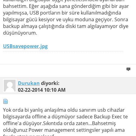
bahsettim. Eğer aşağıda sana gönderdiğim gibi bir ayar
yapılmışsa, USB portların bir süre kullanılmadığında
bilgisayar gücü kesiyor ve uyku moduna geçiyor. Sonra
backup almaya çalıştığında diski tam algılayamıyor diye
düşünüyorum.
USBsavepower.jpg
Durukan
diyorki:
02-22-2014
10:10 AM
Yok orda bi yanlış anlaşılma oldu sanırım usb cihazlar
bilgisayarda offline a düşmüyor sadece Backup Exec te
offline'a düşüyor.Sıkıntıda orda zaten...Bahsetmiş
olduğunuz Power management settingsler yapılı ama