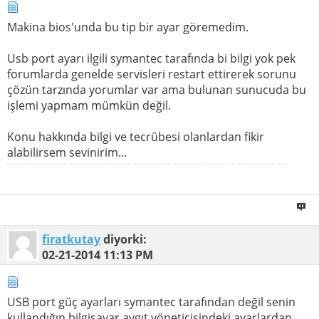
Makina bios'unda bu tip bir ayar göremedim.
Usb port ayarı ilgili symantec tarafında bi bilgi yok pek
forumlarda genelde servisleri restart ettirerek sorunu
çözün tarzında yorumlar var ama bulunan sunucuda bu
işlemi yapmam mümkün değil.
Konu hakkında bilgi ve tecrübesi olanlardan fikir
alabilirsem sevinirim...
firatkutay
diyorki:
02-21-2014
11:13 PM
USB port güç ayarları symantec tarafından değil senin
kullandığın bilgisayar aygıt yöneticisindeki ayarlardan