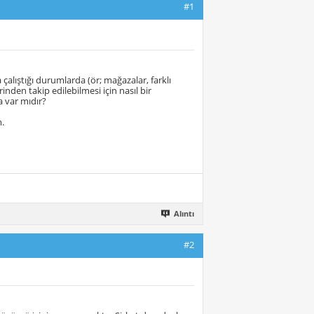
#1
çalıştığı durumlarda (ör; mağazalar, farklı
inden takip edilebilmesi için nasıl bir
 var mıdır?
.
Alıntı
#2