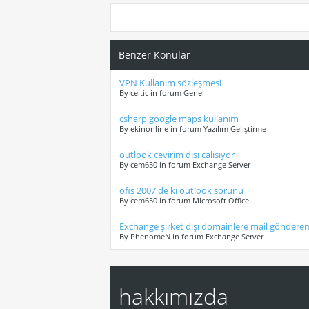
Benzer Konular
VPN Kullanım sözleşmesi
By celtic in forum Genel
csharp google maps kullanım
By ekinonline in forum Yazılım Geliştirme
outlook cevirim dısı calısıyor
By cem650 in forum Exchange Server
ofis 2007 de ki outlook sorunu
By cem650 in forum Microsoft Office
Exchange şirket dışı domainlere mail gönder
By PhenomeN in forum Exchange Server
hakkımızda