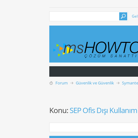
Gel
Forum
Güvenlik ve Güvenlik
Symante
Konu:
SEP Ofis Dışı Kullanım