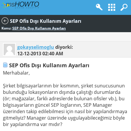
SEP Ofis Dışı Kullanım Ayarları
Konu:
SEP Ofis Dışı Kullanım Ayarları
gokayselimoglu
diyorki:
12-12-2013
02:40 AM
SEP Ofis Dışı Kullanım Ayarları
Merhabalar,
Şirket bilgisayarlarının bir kısmının, şirket sunucusunun
bulunduğu lokasyonların dışında çalıştığı durumlarda
(ör; mağazalar, farklı adreslerde bulunan ofisler vb.), bu
bilgisayarların güncel SEP loglarının, SEP Manager
üzerinden takip edilebilmesi için nasıl bir yapılandırmaya
gitmeliyiz? Manager üzerinde uygulayabileceğimiz böyle
bir yapılandırma var mıdır?