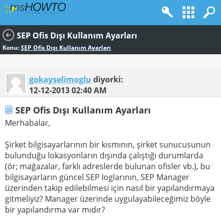
SEP Ofis Dışı Kullanım Ayarları
Konu:
SEP Ofis Dışı Kullanım Ayarları
gokayselimoglu
diyorki:
12-12-2013
02:40 AM
SEP Ofis Dışı Kullanım Ayarları
Merhabalar,
Şirket bilgisayarlarının bir kısmının, şirket sunucusunun
bulunduğu lokasyonların dışında çalıştığı durumlarda
(ör; mağazalar, farklı adreslerde bulunan ofisler vb.), bu
bilgisayarların güncel SEP loglarının, SEP Manager
üzerinden takip edilebilmesi için nasıl bir yapılandırmaya
gitmeliyiz? Manager üzerinde uygulayabileceğimiz böyle
bir yapılandırma var mıdır?