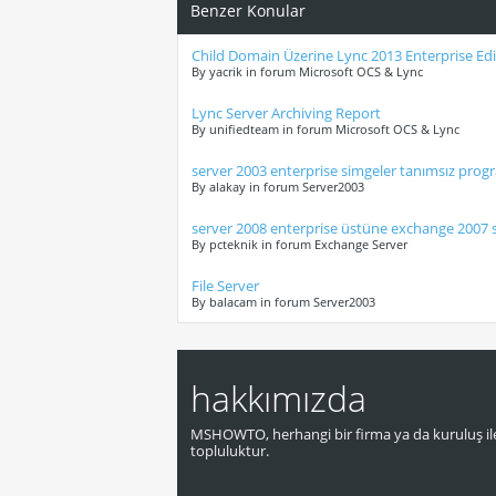
Benzer Konular
Child Domain Üzerine Lync 2013 Enterprise Ed
By yacrik in forum Microsoft OCS & Lync
Lync Server Archiving Report
By unifiedteam in forum Microsoft OCS & Lync
server 2003 enterprise simgeler tanımsız progr
By alakay in forum Server2003
server 2008 enterprise üstüne exchange 2007 
By pcteknik in forum Exchange Server
File Server
By balacam in forum Server2003
hakkımızda
MSHOWTO, herhangi bir firma ya da kuruluş ile
topluluktur.