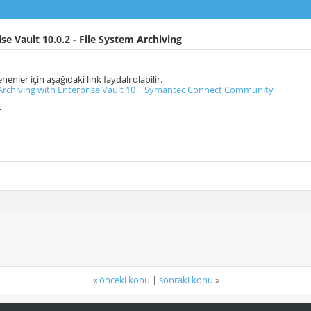
se Vault 10.0.2 - File System Archiving
enenler için aşağıdaki link faydalı olabilir.
 Archiving with Enterprise Vault 10 | Symantec Connect Community
r
«
önceki konu
|
sonraki konu
»