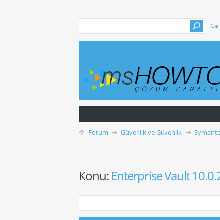
Gel
Forum
Güvenlik ve Güvenlik
Symante
Konu:
Enterprise Vault 10.0.