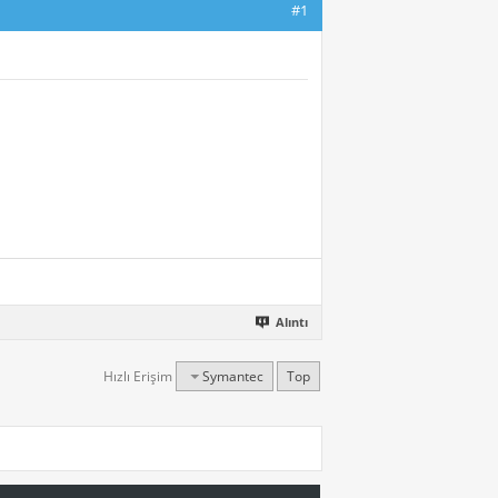
#1
Alıntı
Hızlı Erişim
Symantec
Top