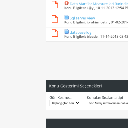
Data Mart'lar Measure'lari Barindir
Konu Bilgileri:
il@y
, 10-11-2013 12:54 
Sql server view
Konu Bilgileri:
ibrahim_cetin
, 01-02-201
database log
Konu Bilgileri:
bleade
, 11-14-2013 03:4
Konu Gösterimi Seçenekleri
Gün Kesme...
Konuları Sıralama tipi