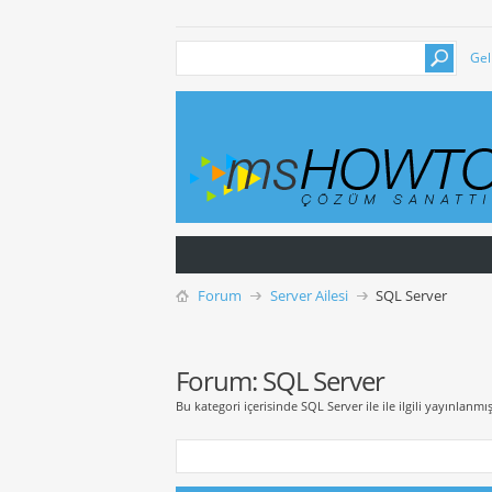
Gel
Forum
Server Ailesi
SQL Server
Forum:
SQL Server
Bu kategori içerisinde SQL Server ile ile ilgili yayınlanmış 