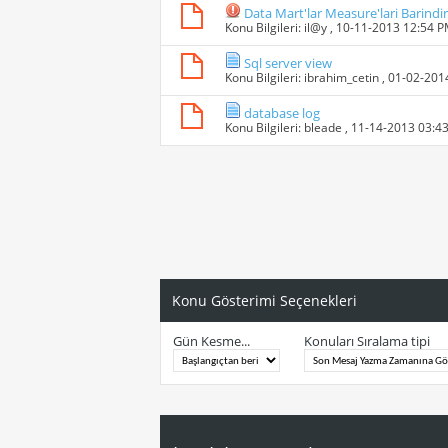
Data Mart'lar Measure'lari Barindir
Konu Bilgileri:
il@y
, 10-11-2013 12:54 
Sql server view
Konu Bilgileri:
ibrahim_cetin
, 01-02-201
database log
Konu Bilgileri:
bleade
, 11-14-2013 03:4
Konu Gösterimi Seçenekleri
Gün Kesme...
Konuları Sıralama tipi