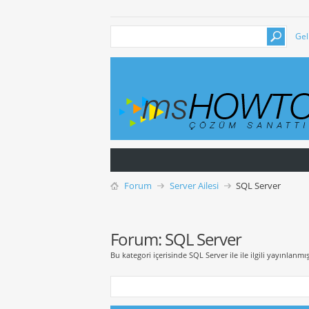
Gel
Forum
Server Ailesi
SQL Server
Forum:
SQL Server
Bu kategori içerisinde SQL Server ile ile ilgili yayınlanmış 