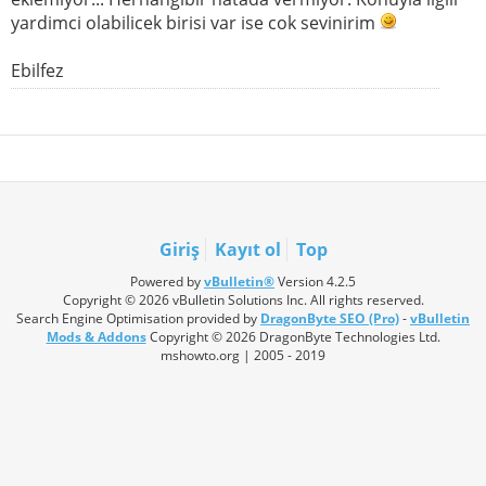
yardimci olabilicek birisi var ise cok sevinirim
Ebilfez
Giriş
Kayıt ol
Top
Powered by
vBulletin®
Version 4.2.5
Copyright © 2026 vBulletin Solutions Inc. All rights reserved.
Search Engine Optimisation provided by
DragonByte SEO (Pro)
-
vBulletin
Mods & Addons
Copyright © 2026 DragonByte Technologies Ltd.
mshowto.org | 2005 - 2019