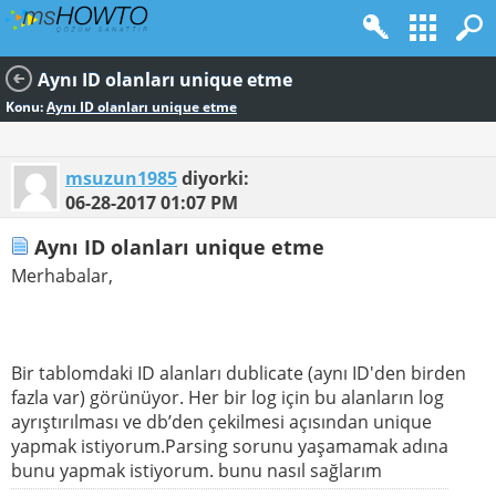
Aynı ID olanları unique etme
Konu:
Aynı ID olanları unique etme
msuzun1985
diyorki:
06-28-2017
01:07 PM
Aynı ID olanları unique etme
Merhabalar,
Bir tablomdaki ID alanları dublicate (aynı ID'den birden
fazla var) görünüyor. Her bir log için bu alanların log
ayrıştırılması ve db’den çekilmesi açısından unique
yapmak istiyorum.Parsing sorunu yaşamamak adına
bunu yapmak istiyorum. bunu nasıl sağlarım