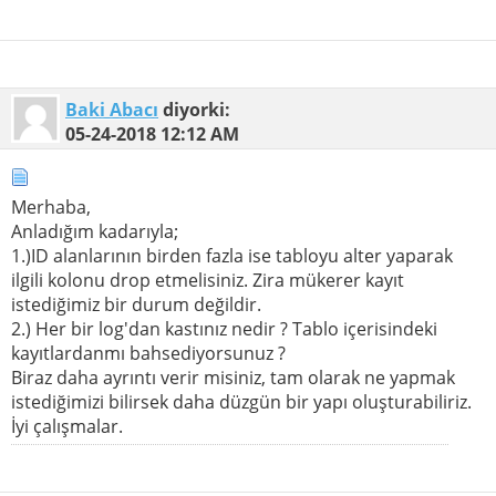
Baki Abacı
diyorki:
05-24-2018
12:12 AM
Merhaba,
Anladığım kadarıyla;
1.)ID alanlarının birden fazla ise tabloyu alter yaparak
ilgili kolonu drop etmelisiniz. Zira mükerer kayıt
istediğimiz bir durum değildir.
2.) Her bir log'dan kastınız nedir ? Tablo içerisindeki
kayıtlardanmı bahsediyorsunuz ?
Biraz daha ayrıntı verir misiniz, tam olarak ne yapmak
istediğimizi bilirsek daha düzgün bir yapı oluşturabiliriz.
İyi çalışmalar.