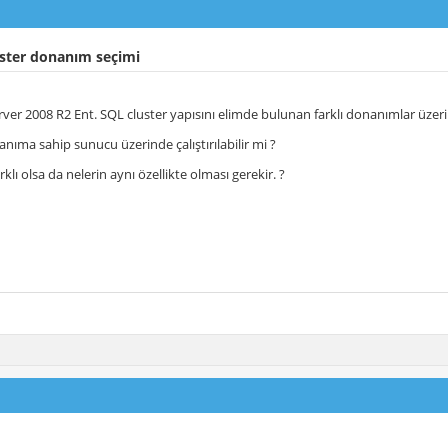
ster donanım seçimi
er 2008 R2 Ent. SQL cluster yapısını elimde bulunan farklı donanımlar üzeri
nanıma sahip sunucu üzerinde çalıştırılabilir mi ?
klı olsa da nelerin aynı özellikte olması gerekir. ?