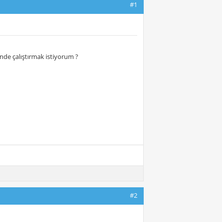
#1
nde çalıştırmak istiyorum ?
#2