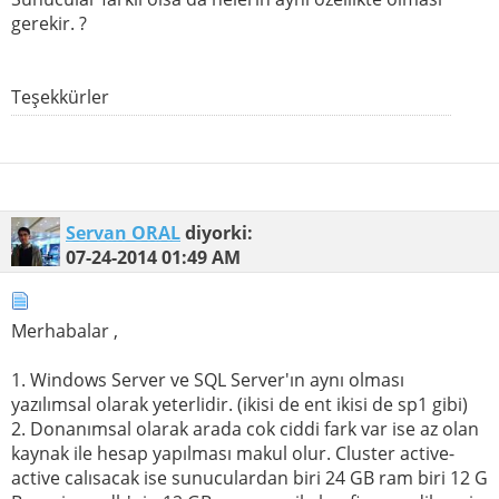
gerekir. ?
Teşekkürler
Servan ORAL
diyorki:
07-24-2014
01:49 AM
Merhabalar ,
1. Windows Server ve SQL Server'ın aynı olması
yazılımsal olarak yeterlidir. (ikisi de ent ikisi de sp1 gibi)
2. Donanımsal olarak arada cok ciddi fark var ise az olan
kaynak ile hesap yapılması makul olur. Cluster active-
active calısacak ise sunuculardan biri 24 GB ram biri 12 G