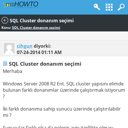
SQL Cluster donanım seçimi
Konu:
SQL Cluster donanım seçimi
cihgun
diyorki:
07-24-2014
01:11 AM
SQL Cluster donanım seçimi
Merhaba
Windows Server 2008 R2 Ent. SQL cluster yapısını elimde
bulunan farklı donanımlar üzerinde çalıştırmak istiyorum
?
İki farklı donanıma sahip sunucu üzerinde çalıştırılabilir
mi ?
Sunucular farklı olsa da nelerin aynı özellikte olması