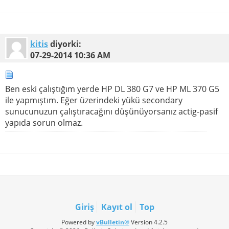
kitis
diyorki:
07-29-2014
10:36 AM
Ben eski çalıştığım yerde HP DL 380 G7 ve HP ML 370 G5
ile yapmıştım. Eğer üzerindeki yükü secondary
sunucunuzun çalıştıracağını düşünüyorsanız actig-pasif
yapıda sorun olmaz.
Giriş
Kayıt ol
Top
Powered by
vBulletin®
Version 4.2.5