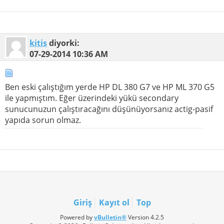
kitis
diyorki:
07-29-2014
10:36 AM
Ben eski çalıştığım yerde HP DL 380 G7 ve HP ML 370 G5
ile yapmıştım. Eğer üzerindeki yükü secondary
sunucunuzun çalıştıracağını düşünüyorsanız actig-pasif
yapıda sorun olmaz.
Giriş
Kayıt ol
Top
Powered by
vBulletin®
Version 4.2.5