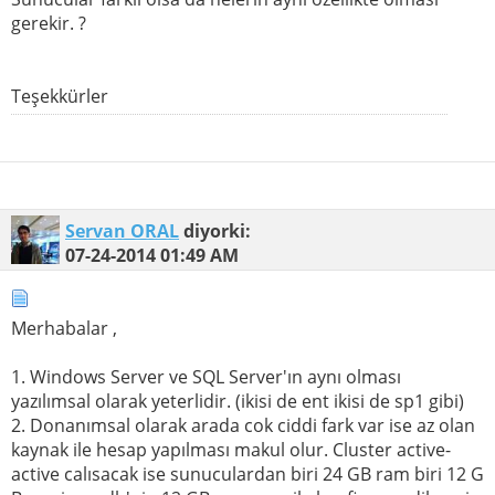
gerekir. ?
Teşekkürler
Servan ORAL
diyorki:
07-24-2014
01:49 AM
Merhabalar ,
1. Windows Server ve SQL Server'ın aynı olması
yazılımsal olarak yeterlidir. (ikisi de ent ikisi de sp1 gibi)
2. Donanımsal olarak arada cok ciddi fark var ise az olan
kaynak ile hesap yapılması makul olur. Cluster active-
active calısacak ise sunuculardan biri 24 GB ram biri 12 G