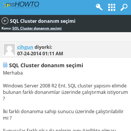
SQL Cluster donanım seçimi
Konu:
SQL Cluster donanım seçimi
cihgun
diyorki:
07-24-2014
01:11 AM
SQL Cluster donanım seçimi
Merhaba
Windows Server 2008 R2 Ent. SQL cluster yapısını elimde
bulunan farklı donanımlar üzerinde çalıştırmak istiyorum
?
İki farklı donanıma sahip sunucu üzerinde çalıştırılabilir
mi ?
Sunucular farklı olsa da nelerin aynı özellikte olması