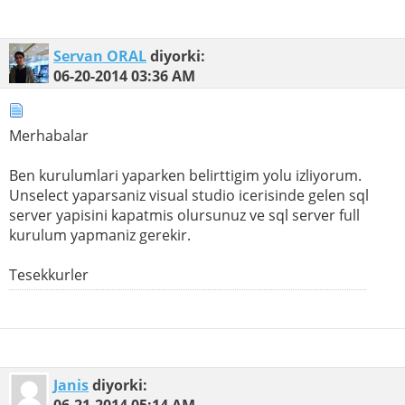
Servan ORAL
diyorki:
06-20-2014
03:36 AM
Merhabalar
Ben kurulumlari yaparken belirttigim yolu izliyorum.
Unselect yaparsaniz visual studio icerisinde gelen sql
server yapisini kapatmis olursunuz ve sql server full
kurulum yapmaniz gerekir.
Tesekkurler
Janis
diyorki:
06-21-2014
05:14 AM