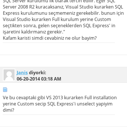
SQL Server kurulumu ilk olarak tercih edilir. Eğer SQL
Server 2008 R2 kuracaksanız, Visual Studio kurarken SQL
Express kurulumunu seçmemeniz gerekebilir. bunun için
Visual Studio kurarken Full kurulum yerine Custom
seçtikten sonra, gelen seçeneklerden SQL Express' in
işaretini kaldırmanız gerekir."
Kafam karisti simdi cevabiniz ne olur bayim?
Janis
diyorki:
06-20-2014
03:18 AM
Ve bu cevaptaki gibi VS 2013 kurarken Full installation
yerine Custom secip SQL Express'i unselect yapiyim
dimi?