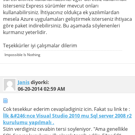
isterseniz Express sürümler mevcut onları
kullanabilirsiniz. İhtiyacınız oldukça ek yazılımlardan
mesela Azure uygulamaları geliştirmek isterseniz ihtiyaca
göre paket indirebilirsiniz. Bu aşamada söylenenleri
kurmanız yeterlidir.
Teşekkürler iyi çalışmalar dilerim
Impossible Is Nothing
Janis
diyorki:
06-20-2014
02:59 AM
Cok tesekkur ederim cevapladiginiz icin. Fakat su link te :
İlk &#246;nce Visual Studio 2010 mu Sql server 2008 r2
kurulumu yapılmalı .
Sizin verdiginiz cevabin tersi soyleniyor. "Ama genellikle