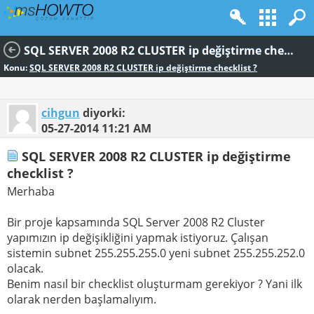
SQL SERVER 2008 R2 CLUSTER ip değiştirme checklist ?
Konu:
SQL SERVER 2008 R2 CLUSTER ip değiştirme checklist ?
cihgun
diyorki:
05-27-2014
11:21 AM
SQL SERVER 2008 R2 CLUSTER ip değiştirme
checklist ?
Merhaba
Bir proje kapsamında SQL Server 2008 R2 Cluster
yapımızın ip değişikliğini yapmak istiyoruz. Çalışan
sistemin subnet 255.255.255.0 yeni subnet 255.255.252.0
olacak.
Benim nasıl bir checklist oluşturmam gerekiyor ? Yani ilk
olarak nerden başlamalıyım.