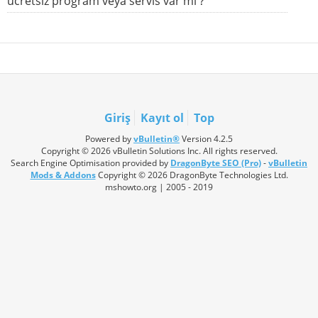
ücretsiz program veya servis var mı ?
Giriş
Kayıt ol
Top
Powered by
vBulletin®
Version 4.2.5
Copyright © 2026 vBulletin Solutions Inc. All rights reserved.
Search Engine Optimisation provided by
DragonByte SEO (Pro)
-
vBulletin
Mods & Addons
Copyright © 2026 DragonByte Technologies Ltd.
mshowto.org | 2005 - 2019