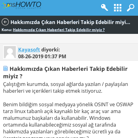
Hakkımızda Çıkan Haberleri Takip Edebilir miyiz ?
Konu:
Hakkımızda Çıkan Haberleri Takip Edebilir miyiz ?
Kayasoft
diyorki:
08-26-2019
01:37 PM
Hakkımızda Çıkan Haberleri Takip Edebilir
miyiz ?
Çalıştığım kurumda, sosyal ağlarda yazılan / paylaşılan
haberleri ve içerikleri takip etmek istiyoruz.
Benim bildiğim sosyal medyaya yönelik OSINT ve OSWAP
tarzı linux tabanlı açık kaynaklı bir kaç araç var ama
malumunuz başkaları da kullanabilir. Windows
ortamında kullanabileceğimiz sosyal ağ tarafında
hakkımızda yazılanları görebileceğimiz ücretli ya da