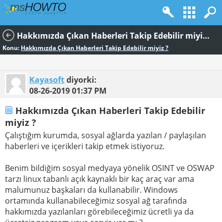
Hakkımızda Çıkan Haberleri Takip Edebilir miyiz ?
Konu:
Hakkımızda Çıkan Haberleri Takip Edebilir miyiz ?
Kayasoft
diyorki:
08-26-2019
01:37 PM
Hakkımızda Çıkan Haberleri Takip Edebilir
miyiz ?
Çalıştığım kurumda, sosyal ağlarda yazılan / paylaşılan
haberleri ve içerikleri takip etmek istiyoruz.
Benim bildiğim sosyal medyaya yönelik OSINT ve OSWAP
tarzı linux tabanlı açık kaynaklı bir kaç araç var ama
malumunuz başkaları da kullanabilir. Windows
ortamında kullanabileceğimiz sosyal ağ tarafında
hakkımızda yazılanları görebileceğimiz ücretli ya da