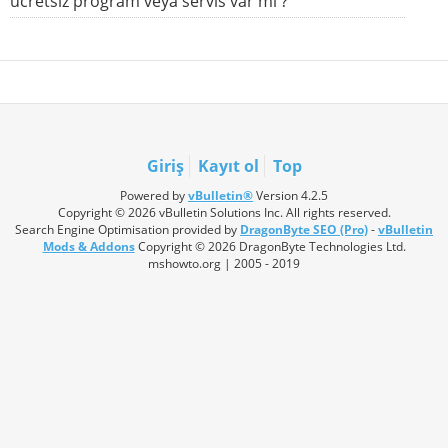
ücretsiz program veya servis var mı ?
Giriş
Kayıt ol
Top
Powered by
vBulletin®
Version 4.2.5
Copyright © 2026 vBulletin Solutions Inc. All rights reserved.
Search Engine Optimisation provided by
DragonByte SEO (Pro)
-
vBulletin
Mods & Addons
Copyright © 2026 DragonByte Technologies Ltd.
mshowto.org | 2005 - 2019