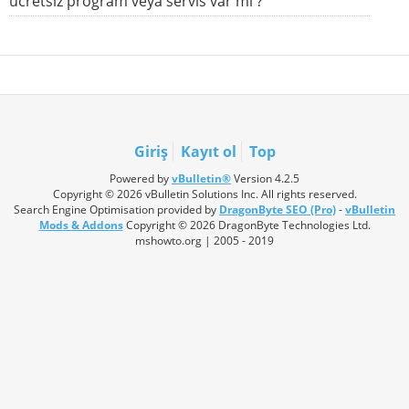
ücretsiz program veya servis var mı ?
Giriş
Kayıt ol
Top
Powered by
vBulletin®
Version 4.2.5
Copyright © 2026 vBulletin Solutions Inc. All rights reserved.
Search Engine Optimisation provided by
DragonByte SEO (Pro)
-
vBulletin
Mods & Addons
Copyright © 2026 DragonByte Technologies Ltd.
mshowto.org | 2005 - 2019