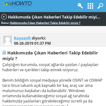
Hakkımızda Çıkan Haberleri Takip Edebilir miyiz ?
Konu:
Hakkımızda Çıkan Haberleri Takip Edebilir miyiz ?
Kayasoft
diyorki:
08-26-2019
01:37 PM
Hakkımızda Çıkan Haberleri Takip Edebilir
miyiz ?
Çalıştığım kurumda, sosyal ağlarda yazılan / paylaşılan
haberleri ve içerikleri takip etmek istiyoruz.
Benim bildiğim sosyal medyaya yönelik OSINT ve OSWAP
tarzı linux tabanlı açık kaynaklı bir kaç araç var ama
malumunuz başkaları da kullanabilir. Windows
ortamında kullanabileceğimiz sosyal ağ tarafında
hakkımızda yazılanları görebileceğimiz ücretli ya da