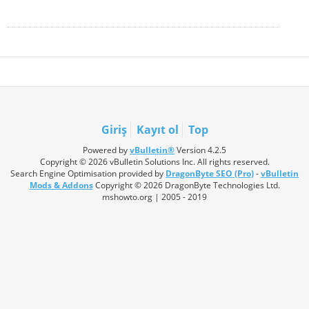
Giriş
Kayıt ol
Top
Powered by
vBulletin®
Version 4.2.5
Copyright © 2026 vBulletin Solutions Inc. All rights reserved.
Search Engine Optimisation provided by
DragonByte SEO (Pro)
-
vBulletin
Mods & Addons
Copyright © 2026 DragonByte Technologies Ltd.
mshowto.org | 2005 - 2019