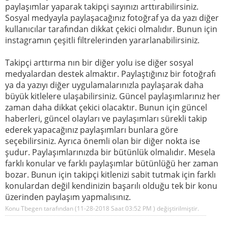
paylaşımlar yaparak takipçi sayınızı arttırabilirsiniz.
Sosyal medyayla paylaşacağınız fotoğraf ya da yazı diğer
kullanıcılar tarafından dikkat çekici olmalıdır. Bunun için
instagramın çeşitli filtrelerinden yararlanabilirsiniz.
Takipçi arttırma nın bir diğer yolu ise diğer sosyal
medyalardan destek almaktır. Paylaştığınız bir fotoğrafı
ya da yazıyı diğer uygulamalarınızla paylaşarak daha
büyük kitlelere ulaşabilirsiniz. Güncel paylaşımlarınız her
zaman daha dikkat çekici olacaktır. Bunun için güncel
haberleri, güncel olayları ve paylaşımları sürekli takip
ederek yapacağınız paylaşımları bunlara göre
seçebilirsiniz. Ayrıca önemli olan bir diğer nokta ise
şudur. Paylaşımlarınızda bir bütünlük olmalıdır. Mesela
farklı konular ve farklı paylaşımlar bütünlüğü her zaman
bozar. Bunun için takipçi kitlenizi sabit tutmak için farklı
konulardan değil kendinizin başarılı olduğu tek bir konu
üzerinden paylaşım yapmalısınız.
Konu Tbegen tarafından (11-28-2018 Saat
03:52 PM
) değiştirilmiştir.