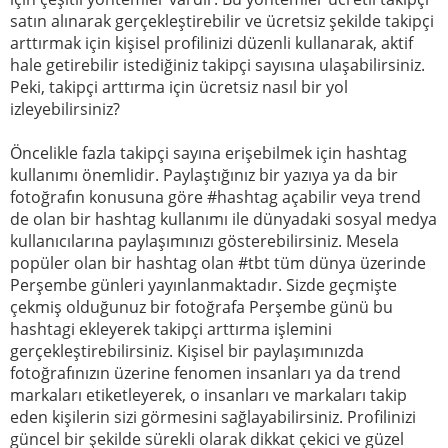
satın alınarak gerçekleştirebilir ve ücretsiz şekilde takipçi
arttırmak için kişisel profilinizi düzenli kullanarak, aktif
hale getirebilir istediğiniz takipçi sayısına ulaşabilirsiniz.
Peki, takipçi arttırma için ücretsiz nasıl bir yol
izleyebilirsiniz?
Öncelikle fazla takipçi sayına erişebilmek için hashtag
kullanımı önemlidir. Paylaştığınız bir yazıya ya da bir
fotoğrafın konusuna göre #hashtag açabilir veya trend
de olan bir hashtag kullanımı ile dünyadaki sosyal medya
kullanıcılarına paylaşımınızı gösterebilirsiniz. Mesela
popüler olan bir hashtag olan #tbt tüm dünya üzerinde
Perşembe günleri yayınlanmaktadır. Sizde geçmişte
çekmiş olduğunuz bir fotoğrafa Perşembe günü bu
hashtagi ekleyerek takipçi arttırma işlemini
gerçekleştirebilirsiniz. Kişisel bir paylaşımınızda
fotoğrafınızın üzerine fenomen insanları ya da trend
markaları etiketleyerek, o insanları ve markaları takip
eden kişilerin sizi görmesini sağlayabilirsiniz. Profilinizi
güncel bir şekilde sürekli olarak dikkat çekici ve güzel