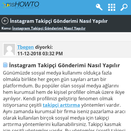
İnstagram Takipçi Gönderimi Nasıl Yapılır
Konu:
İnstagram Takipçi Gönderimi Nasıl Yapılır
Tbegen
diyorki:
11-12-2018
03:32 PM
İnstagram Takipçi Gönderimi Nasıl Yapılır
Günümüzde sosyal medya kullanımı oldukça fazla
olmakla birlikte her geçen gün sayıları artan bir
platformdum. Bu popüler olan sosyal medya ağlarını
hem kurumsal hem de kişisel profiller olmak üzere ikiye
ayrılıyor. Kendi profilinizi geliştirip fenomen olmak
istiyorsanız çeşitli
takipçi arttırma
yöntemleri vardır.
Aynı zamanda kurumsal bir firma iseniz pazarlama aracı
olarak kullanılan birçok sosyal medya için takipçi
arttırma yöntemlerini kullanabilirsiniz. Takipçi kasmak
için çeşitli yöntemler vardır. Bu yöntemler ücretli takipçi