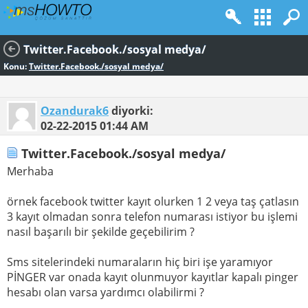
Twitter.Facebook./sosyal medya/
Konu:
Twitter.Facebook./sosyal medya/
Ozandurak6
diyorki:
02-22-2015
01:44 AM
Twitter.Facebook./sosyal medya/
Merhaba
örnek facebook twitter kayıt olurken 1 2 veya taş çatlasın
3 kayıt olmadan sonra telefon numarası istiyor bu işlemi
nasıl başarılı bir şekilde geçebilirim ?
Sms sitelerindeki numaraların hiç biri işe yaramıyor
PİNGER var onada kayıt olunmuyor kayıtlar kapalı pinger
hesabı olan varsa yardımcı olabilirmi ?