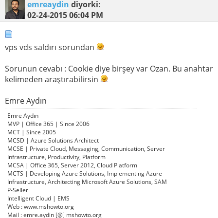
emreaydin
diyorki:
02-24-2015
06:04 PM
vps vds saldırı sorundan
Sorunun cevabı : Cookie diye birşey var Ozan. Bu anahtar
kelimeden araştırabilirsin
Emre Aydın
Emre Aydın
MVP | Office 365 | Since 2006
MCT | Since 2005
MCSD | Azure Solutions Architect
MCSE | Private Cloud, Messaging, Communication, Server
Infrastructure, Productivity, Platform
MCSA | Office 365, Server 2012, Cloud Platform
MCTS | Developing Azure Solutions, Implementing Azure
Infrastructure, Architecting Microsoft Azure Solutions, SAM
P-Seller
Intelligent Cloud | EMS
Web : www.mshowto.org
Mail : emre.aydin [@] mshowto.org