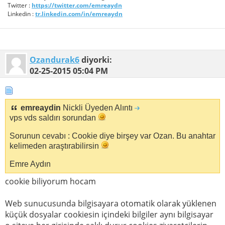
Twitter :
https://twitter.com/emreaydn
Linkedin :
tr.linkedin.com/in/emreaydn
Ozandurak6
diyorki:
02-25-2015
05:04 PM
emreaydin
Nickli Üyeden Alıntı
vps vds saldırı sorundan
Sorunun cevabı : Cookie diye birşey var Ozan. Bu anahtar
kelimeden araştırabilirsin
Emre Aydın
cookie biliyorum hocam
Web sunucusunda bilgisayara otomatik olarak yüklenen
küçük dosyalar cookiesin içindeki bilgiler aynı bilgisayar