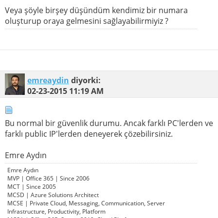
Veya şöyle birşey düşündüm kendimiz bir numara
oluşturup oraya gelmesini sağlayabilirmiyiz ?
emreaydin
diyorki:
02-23-2015
11:19 AM
Bu normal bir güvenlik durumu. Ancak farklı PC'lerden ve
farklı public IP'lerden deneyerek çözebilirsiniz.
Emre Aydın
Emre Aydın
MVP | Office 365 | Since 2006
MCT | Since 2005
MCSD | Azure Solutions Architect
MCSE | Private Cloud, Messaging, Communication, Server
Infrastructure, Productivity, Platform