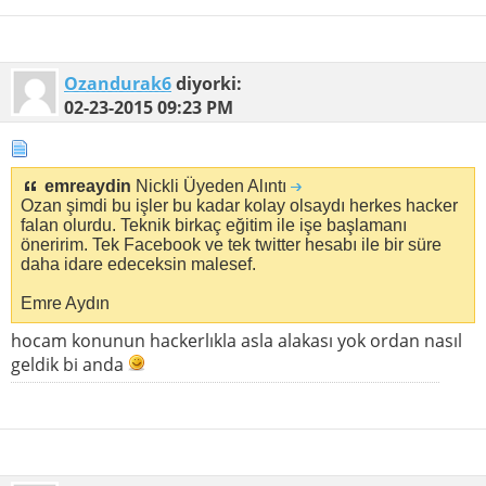
Ozandurak6
diyorki:
02-23-2015
09:23 PM
emreaydin
Nickli Üyeden Alıntı
Ozan şimdi bu işler bu kadar kolay olsaydı herkes hacker
falan olurdu. Teknik birkaç eğitim ile işe başlamanı
öneririm. Tek Facebook ve tek twitter hesabı ile bir süre
daha idare edeceksin malesef.
Emre Aydın
hocam konunun hackerlıkla asla alakası yok ordan nasıl
geldik bi anda