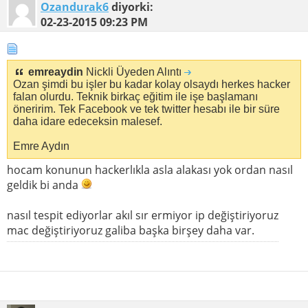
Ozandurak6
diyorki:
02-23-2015
09:23 PM
emreaydin
Nickli Üyeden Alıntı
Ozan şimdi bu işler bu kadar kolay olsaydı herkes hacker
falan olurdu. Teknik birkaç eğitim ile işe başlamanı
öneririm. Tek Facebook ve tek twitter hesabı ile bir süre
daha idare edeceksin malesef.
Emre Aydın
hocam konunun hackerlıkla asla alakası yok ordan nasıl
geldik bi anda
nasıl tespit ediyorlar akıl sır ermiyor ip değiştiriyoruz
mac değiştiriyoruz galiba başka birşey daha var.