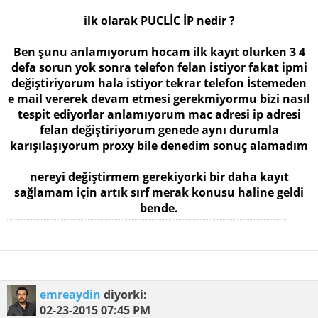
ilk olarak PUCLİC İP nedir ?
Ben şunu anlamıyorum hocam ilk kayıt olurken 3 4
defa sorun yok sonra telefon felan istiyor fakat ipmi
değiştiriyorum hala istiyor tekrar telefon İstemeden
e mail vererek devam etmesi gerekmiyormu bizi nasıl
tespit ediyorlar anlamıyorum mac adresi ip adresi
felan değiştiriyorum genede aynı durumla
karışılaşıyorum proxy bile denedim sonuç alamadım
nereyi değiştirmem gerekiyorki bir daha kayıt
sağlamam için artık sırf merak konusu haline geldi
bende.
emreaydin
diyorki:
02-23-2015
07:45 PM