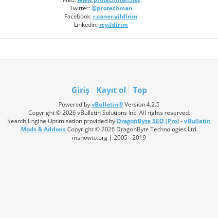
Twitter:
@protechman
Facebook:
r.caner.yildirim
Linkedin:
rcyildirim
Giriş
Kayıt ol
Top
Powered by
vBulletin®
Version 4.2.5
Copyright © 2026 vBulletin Solutions Inc. All rights reserved.
Search Engine Optimisation provided by
DragonByte SEO (Pro)
-
vBulletin
Mods & Addons
Copyright © 2026 DragonByte Technologies Ltd.
mshowto.org | 2005 - 2019