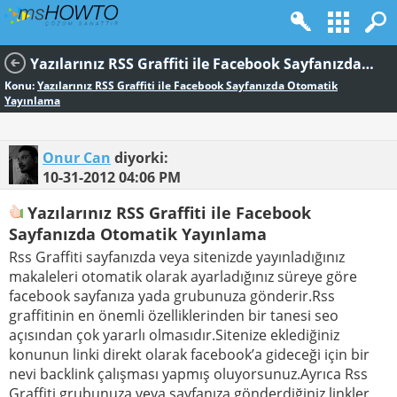
Yazılarınız RSS Graffiti ile Facebook Sayfanızda Otomatik Yayınlama
Konu:
Yazılarınız RSS Graffiti ile Facebook Sayfanızda Otomatik
Yayınlama
Onur Can
diyorki:
10-31-2012
04:06 PM
Yazılarınız RSS Graffiti ile Facebook
Sayfanızda Otomatik Yayınlama
Rss Graffiti sayfanızda veya sitenizde yayınladığınız
makaleleri otomatik olarak ayarladığınız süreye göre
facebook sayfanıza yada grubunuza gönderir.Rss
graffitinin en önemli özelliklerinden bir tanesi seo
açısından çok yararlı olmasıdır.Sitenize eklediğiniz
konunun linki direkt olarak facebook’a gideceği için bir
nevi backlink çalışması yapmış oluyorsunuz.Ayrıca Rss
Graffiti grubunuza veya sayfanıza gönderdiğiniz linkler