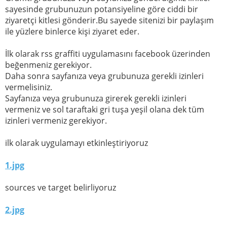
sayesinde grubunuzun potansiyeline göre ciddi bir
ziyaretçi kitlesi gönderir.Bu sayede sitenizi bir paylaşım
ile yüzlere binlerce kişi ziyaret eder.
İlk olarak rss graffiti uygulamasını facebook üzerinden
beğenmeniz gerekiyor.
Daha sonra sayfanıza veya grubunuza gerekli izinleri
vermelisiniz.
Sayfanıza veya grubunuza girerek gerekli izinleri
vermeniz ve sol taraftaki gri tuşa yeşil olana dek tüm
izinleri vermeniz gerekiyor.
ilk olarak uygulamayı etkinleştiriyoruz
1.jpg
sources ve target belirliyoruz
2.jpg