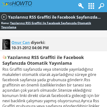
Yazılarınız RSS Graffiti ile Facebook Sayfanızda Otomatik Yayınlama
Konu:
Yazılarınız RSS Graffiti ile Facebook Sayfanızda Otomatik
Yayınlama
Onur Can
diyorki:
10-31-2012
04:06 PM
Yazılarınız RSS Graffiti ile Facebook
Sayfanızda Otomatik Yayınlama
Rss Graffiti sayfanızda veya sitenizde yayınladığınız
makaleleri otomatik olarak ayarladığınız süreye göre
facebook sayfanıza yada grubunuza gönderir.Rss
graffitinin en önemli özelliklerinden bir tanesi seo
açısından çok yararlı olmasıdır.Sitenize eklediğiniz
konunun linki direkt olarak facebook’a gideceği için bir
nevi backlink çalışması yapmış oluyorsunuz.Ayrıca Rss
Graffiti grubunuza veya sayfanıza gönderdiğiniz linkler