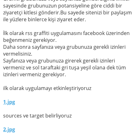
sayesinde grubunuzun potansiyeline göre ciddi bir
ziyaretçi kitlesi gönderir.Bu sayede sitenizi bir paylaşım
ile yüzlere binlerce kişi ziyaret eder.
İlk olarak rss graffiti uygulamasını facebook üzerinden
beğenmeniz gerekiyor.
Daha sonra sayfanıza veya grubunuza gerekli izinleri
vermelisiniz.
Sayfanıza veya grubunuza girerek gerekli izinleri
vermeniz ve sol taraftaki gri tuşa yeşil olana dek tüm
izinleri vermeniz gerekiyor.
ilk olarak uygulamayı etkinleştiriyoruz
1.jpg
sources ve target belirliyoruz
2.jpg