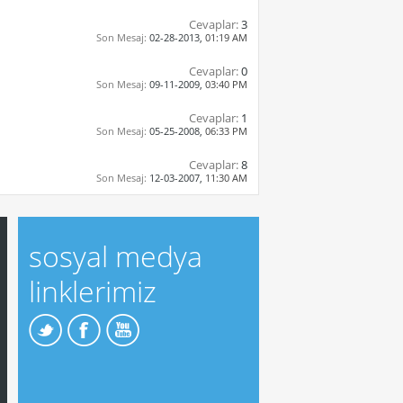
Cevaplar:
3
Son Mesaj:
02-28-2013,
01:19 AM
Cevaplar:
0
Son Mesaj:
09-11-2009,
03:40 PM
Cevaplar:
1
Son Mesaj:
05-25-2008,
06:33 PM
Cevaplar:
8
Son Mesaj:
12-03-2007,
11:30 AM
sosyal medya
linklerimiz