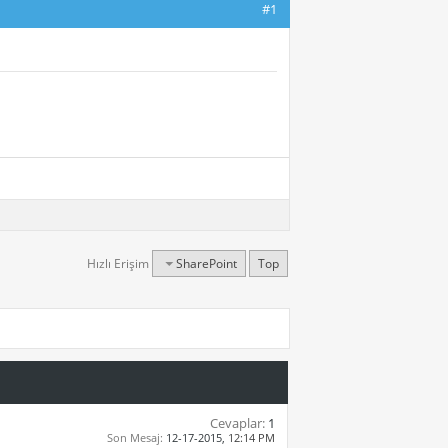
#1
Hızlı Erişim
SharePoint
Top
Cevaplar:
1
Son Mesaj:
12-17-2015,
12:14 PM