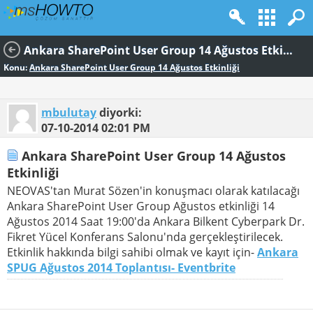
Ankara SharePoint User Group 14 Ağustos Etkinliği
Konu:
Ankara SharePoint User Group 14 Ağustos Etkinliği
mbulutay
diyorki:
07-10-2014
02:01 PM
Ankara SharePoint User Group 14 Ağustos
Etkinliği
NEOVAS'tan Murat Sözen'in konuşmacı olarak katılacağı
Ankara SharePoint User Group Ağustos etkinliği 14
Ağustos 2014 Saat 19:00'da Ankara Bilkent Cyberpark Dr.
Fikret Yücel Konferans Salonu'nda gerçekleştirilecek.
Etkinlik hakkında bilgi sahibi olmak ve kayıt için-
Ankara
SPUG Ağustos 2014 Toplantısı- Eventbrite