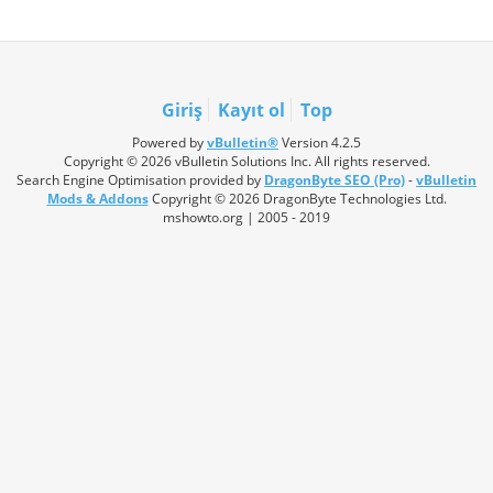
Giriş
Kayıt ol
Top
Powered by
vBulletin®
Version 4.2.5
Copyright © 2026 vBulletin Solutions Inc. All rights reserved.
Search Engine Optimisation provided by
DragonByte SEO (Pro)
-
vBulletin
Mods & Addons
Copyright © 2026 DragonByte Technologies Ltd.
mshowto.org | 2005 - 2019