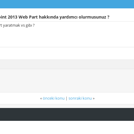
int 2013 Web Part hakkında yardımcı olurmusunuz ?
t yaratmak vs gıbı ?
«
önceki konu
|
sonraki konu
»