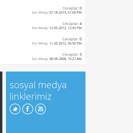
Cevaplar:
0
Son Mesaj:
07-18-2013,
01:09 PM
Cevaplar:
4
Son Mesaj:
12-05-2012,
12:43 PM
Cevaplar:
0
Son Mesaj:
11-20-2012,
06:50 PM
Cevaplar:
3
Son Mesaj:
08-08-2008,
10:27 AM
sosyal medya
linklerimiz