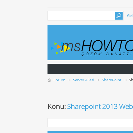
Gel
Forum
Server Ailesi
SharePoint
Sh
Konu:
Sharepoint 2013 Web 