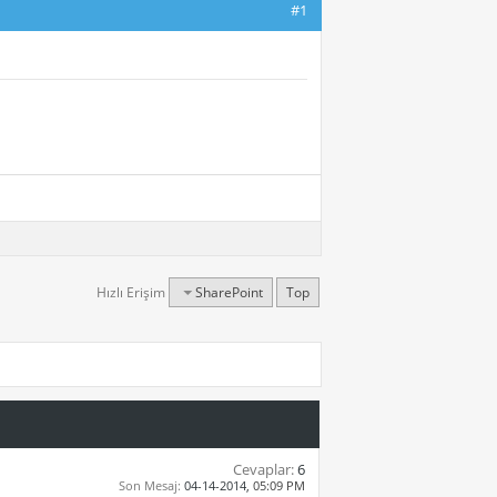
#1
Hızlı Erişim
SharePoint
Top
Cevaplar:
6
Son Mesaj:
04-14-2014,
05:09 PM