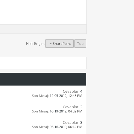
Hızlı Erişim
SharePoint
Top
Cevaplar:
4
Son Mesaj:
12-05-2012,
12:43 PM
Cevaplar:
2
Son Mesaj:
10-19-2012,
04:32 PM
Cevaplar:
3
Son Mesaj:
06-16-2010,
06:14 PM