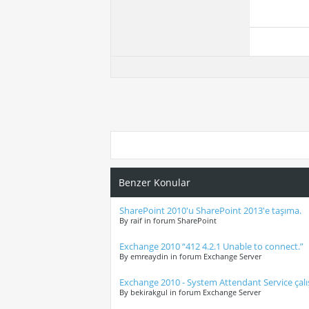
Benzer Konular
SharePoint 2010'u SharePoint 2013'e taşıma.
By raif in forum SharePoint
Exchange 2010 “412 4.2.1 Unable to connect.”
By emreaydin in forum Exchange Server
Exchange 2010 - System Attendant Service çalı
By bekirakgul in forum Exchange Server