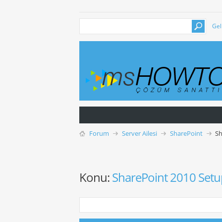
Gel
Forum
Server Ailesi
SharePoint
Sh
Konu:
SharePoint 2010 Setup