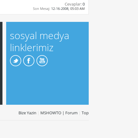
Cevaplar:
0
Son Mesaj:
12-16-2008,
05:03 AM
sosyal medya
linklerimiz
Bize Yazin
|
MSHOWTO | Forum
|
Top