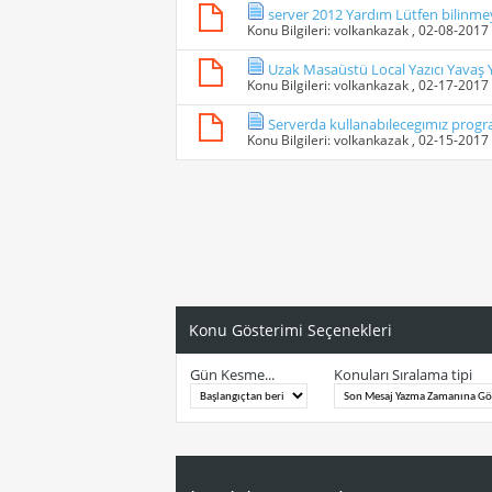
server 2012 Yardım Lütfen bilinme
Konu Bilgileri:
volkankazak
, 02-08-2017
Uzak Masaüstü Local Yazıcı Yavaş
Konu Bilgileri:
volkankazak
, 02-17-2017
Serverda kullanabılecegımız progr
Konu Bilgileri:
volkankazak
, 02-15-2017
Konu Gösterimi Seçenekleri
Gün Kesme...
Konuları Sıralama tipi