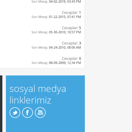
Son Mesaj:
04-02-2019,
03:43 PM
Cevaplar:
1
Son Mesaj:
01-22-2015,
07:41 PM
Cevaplar:
5
Son Mesaj:
05-30-2010,
10:57 PM
Cevaplar:
3
Son Mesaj:
04-24-2010,
08:06 AM
Cevaplar:
0
Son Mesaj:
08-09-2009,
12:34 PM
sosyal medya
linklerimiz