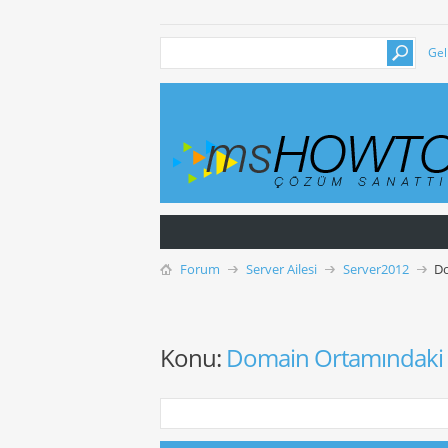
Gel
Forum
Server Ailesi
Server2012
Do
Konu:
Domain Ortamındaki B