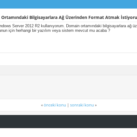
Ortamındaki Bilgisayarlara Ağ Üzerinden Format Atmak İstiyor
dows Server 2012 R2 kullanıyorum. Domain ortamındaki bilgisayarlara ağ üz
unun için herhangi bir yazılım veya sistem mevcut mu acaba ?
«
önceki konu
|
sonraki konu
»