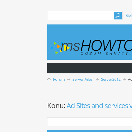
Gel
Forum
Server Ailesi
Server2012
Ad
Konu:
Ad Sites and services v