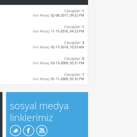
Cevaplar:
1
Son Mesaj:
02-06-2017,
09:32 PM
Cevaplar:
1
Son Mesaj:
11-15-2016,
04:23 PM
Cevaplar:
3
Son Mesaj:
02-17-2014,
10:53 AM
Cevaplar:
0
Son Mesaj:
03-13-2009,
05:31 PM
Cevaplar:
1
Son Mesaj:
01-11-2009,
05:32 PM
sosyal medya
linklerimiz