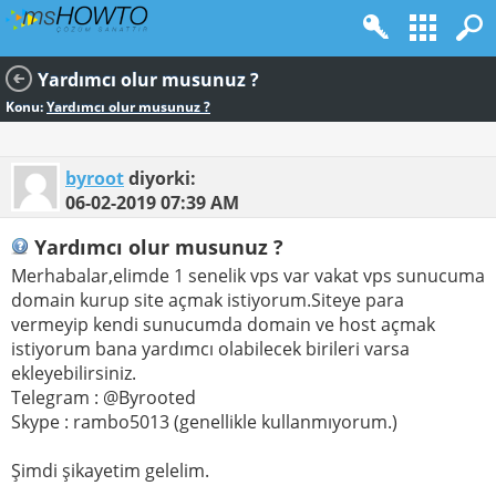
Yardımcı olur musunuz ?
Konu:
Yardımcı olur musunuz ?
byroot
diyorki:
06-02-2019
07:39 AM
Yardımcı olur musunuz ?
Merhabalar,elimde 1 senelik vps var vakat vps sunucuma
domain kurup site açmak istiyorum.Siteye para
vermeyip kendi sunucumda domain ve host açmak
istiyorum bana yardımcı olabilecek birileri varsa
ekleyebilirsiniz.
Telegram : @Byrooted
Skype : rambo5013 (genellikle kullanmıyorum.)
Şimdi şikayetim gelelim.