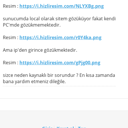
Resim :
https://i.hizliresim.com/NLYXBg.png
sunucumda local olarak sitem gözüküyor fakat kendi
PC'mde gözükmemektedir.
Resim :
https://i.hizliresim.com/r0Y4ka.png
Ama ip'den girince gözükmektedir.
Resim :
https://i.hizliresim.com/gPjg00.png
sizce neden kaynaklı bir sorundur ? En kısa zamanda
bana yardım etmeniz dileğile.