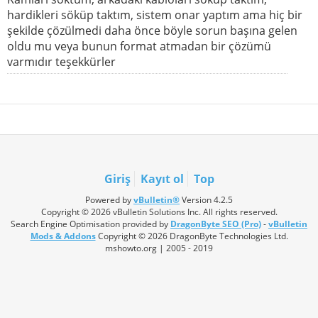
hardikleri söküp taktım, sistem onar yaptım ama hiç bir
şekilde çözülmedi daha önce böyle sorun başına gelen
oldu mu veya bunun format atmadan bir çözümü
varmıdır teşekkürler
Giriş
Kayıt ol
Top
Powered by
vBulletin®
Version 4.2.5
Copyright © 2026 vBulletin Solutions Inc. All rights reserved.
Search Engine Optimisation provided by
DragonByte SEO (Pro)
-
vBulletin
Mods & Addons
Copyright © 2026 DragonByte Technologies Ltd.
mshowto.org | 2005 - 2019