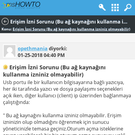
Erişim İzni Sorunu (Bu ağ kaynağını kullanma izniniz olmayabilir)
Konu:
Erişim İzni Sorunu (Bu ağ kaynağını kullanma izniniz olmayabilir)
opethmania
diyorki:
01-25-2018
04:40 PM
Erişim İzni Sorunu (Bu ağ kaynağını
kullanma izniniz olmayabilir)
Usb portu ile bir kullanıcın bilgisayarına bağlı yazıcıya,
her iki tarafında yazıcı ve dosya paylaşımı seçenekleri
açık iken, diğer kullanıcı (client) ip üzerinden bağlanmaya
çalıştığında:
" Bu ağ kaynağını kullanma izniniz olmayabilir. Erişim
izninizin olup olmadığını öğrenmek için sunucu
yöneticinizle temasa geçiniz.Oturum açma isteklerine