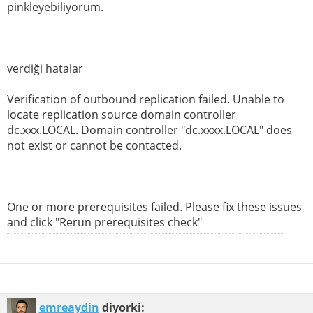
pinkleyebiliyorum.
verdiği hatalar
Verification of outbound replication failed. Unable to
locate replication source domain controller
dc.xxx.LOCAL. Domain controller "dc.xxxx.LOCAL" does
not exist or cannot be contacted.
One or more prerequisites failed. Please fix these issues
and click "Rerun prerequisites check"
emreaydin
diyorki: