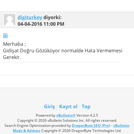
digiturkey
diyorki:
04-04-2016
11:00 PM
Merhaba ;
Gidişat Doğru Gözüküyor normalde Hata Vermemesi
Gerekir.
Giriş
Kayıt ol
Top
Powered by
vBulletin®
Version 4.2.5
Copyright © 2026 vBulletin Solutions Inc. All rights reserved.
Search Engine Optimisation provided by
DragonByte SEO (Pro)
-
vBulletin
Mods & Addons
Copyright © 2026 DragonByte Technologies Ltd.