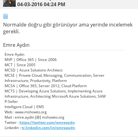
04-03-2016
04:24 PM
Normalde doğru gibi görünüyor ama yerinde incelemek
gerekli.
Emre Aydın
Emre Aydın
MVP | Office 365 | Since 2006
MCT | Since 2005
MCSD | Azure Solutions Architect
MCSE | Private Cloud, Messaging, Communication, Server
Infrastructure, Productivity, Platform
MCSA | Office 365, Server 2012, Cloud Platform
MCTS | Developing Azure Solutions, Implementing Azure
Infrastructure, Architecting Microsoft Azure Solutions, SAM
P-Seller
Intelligent Cloud | EMS
Web : www.mshowto.org
Mail : emre.aydin [@] mshowto.org
Twitter :
https://twitter.com/emreaydn
Linkedin :
tr.linkedin.com/in/emreaydn