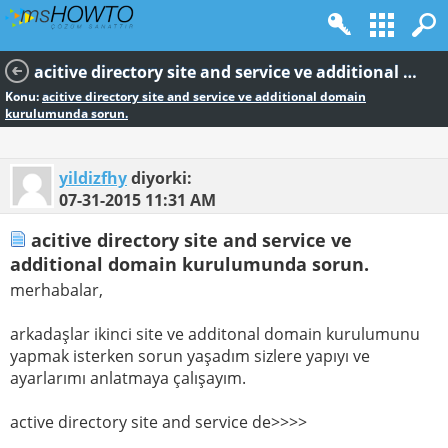
acitive directory site and service ve additional domain kurulumunda sorun.
Konu:
acitive directory site and service ve additional domain
kurulumunda sorun.
yildizfhy
diyorki:
07-31-2015
11:31 AM
acitive directory site and service ve
additional domain kurulumunda sorun.
merhabalar,
arkadaşlar ikinci site ve additonal domain kurulumunu
yapmak isterken sorun yaşadım sizlere yapıyı ve
ayarlarımı anlatmaya çalışayım.
active directory site and service de>>>>