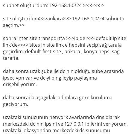
subnet oluşturdum: 192.168.1.0/24 >>>>>>>>
site oluşturdum>>>ankara>>> 192.168.1.0/24 subnet i
seçtim.>>
sonra inter site transportta >>>ip'de >>> default ip site
link'de>>>> sites in site link e hepsini seçip sağ tarafa
geçirdim. default-first-site , ankara , konya hepsi sağ
tarafta.
daha sonra uzak şube ile dc nin olduğu şube arasında
ipsec vpn var ve dc yi ping leyip paylaşıma
erişebiliyorum.
daha sonrada aşağıdaki adımlara göre kuruluma
geçiyorum.
uzaktaki sunucunun network ayarlarında dns olarak
merkezdeki dc nin ipsini ve 127.0.0.1 ip lerini veriyorum.
uzaktaki lokasyondan merkezdeki dc sunucumu