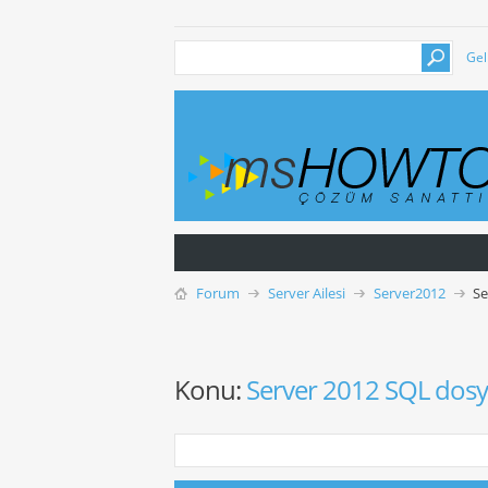
Gel
Forum
Server Ailesi
Server2012
Se
Konu:
Server 2012 SQL dosy