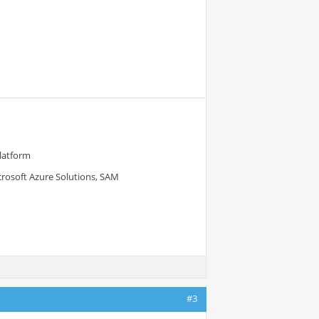
Platform
crosoft Azure Solutions, SAM
#3