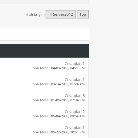
Hızlı Erişim
Server2012
Top
Cevaplar:
1
Son Mesaj:
04-03-2016,
04:21 PM
Cevaplar:
1
Son Mesaj:
03-14-2013,
01:24 AM
Cevaplar:
3
Son Mesaj:
01-05-2010,
07:34 PM
Cevaplar:
2
Son Mesaj:
05-04-2009,
09:54 AM
Cevaplar:
1
Son Mesaj:
05-22-2008,
10:51 PM