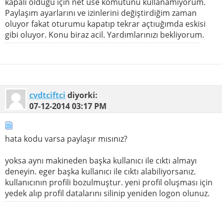
kapalı olduğu için net use komutunu kullanamıyorum.
Paylaşım ayarlarını ve izinlerini değiştirdiğim zaman
oluyor fakat oturumu kapatıp tekrar açtıuğımda eskisi
gibi oluyor. Konu biraz acil. Yardımlarınızı bekliyorum.
cvdtciftci
diyorki:
07-12-2014
03:17 PM
hata kodu varsa paylaşır mısınız?
yoksa aynı makineden başka kullanıcı ile cıktı almayı
deneyin. eger başka kullanıcı ile cıktı alabiliyorsanız.
kullanıcının profili bozulmuştur. yeni profil oluşması için
yedek alıp profil datalarını silinip yeniden logon olunuz.