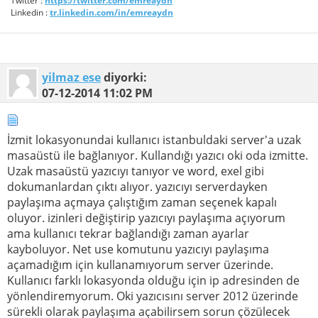
Twitter :
https://twitter.com/emreaydn
Linkedin :
tr.linkedin.com/in/emreaydn
yilmaz ese
diyorki:
07-12-2014
11:02 PM
İzmit lokasyonundai kullanıcı istanbuldaki server'a uzak
masaüstü ile bağlanıyor. Kullandığı yazıcı oki oda izmitte.
Uzak masaüstü yazıcıyı tanıyor ve word, exel gibi
dokumanlardan çıktı alıyor. yazıcıyı serverdayken
paylaşıma açmaya çalıştığım zaman seçenek kapalı
oluyor. izinleri değiştirip yazıcıyı paylaşıma açıyorum
ama kullanıcı tekrar bağlandığı zaman ayarlar
kayboluyor. Net use komutunu yazıcıyı paylaşıma
açamadığım için kullanamıyorum server üzerinde.
Kullanıcı farklı lokasyonda olduğu için ip adresinden de
yönlendiremyorum. Oki yazıcısını server 2012 üzerinde
sürekli olarak paylaşıma açabilirsem sorun çözülecek