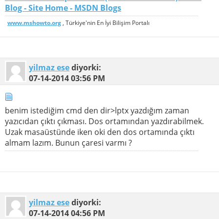
Blog - Site Home - MSDN Blogs
www.mshowto.org
, Türkiye'nin En İyi Bilişim Portalı
yilmaz ese
diyorki:
07-14-2014
03:56 PM
benim istediğim cmd den dir>lptx yazdığım zaman
yazıcıdan çıktı çıkması. Dos ortamından yazdırabilmek.
Uzak masaüstünde iken oki den dos ortamında çıktı
almam lazım. Bunun çaresi varmı ?
yilmaz ese
diyorki:
07-14-2014
04:56 PM