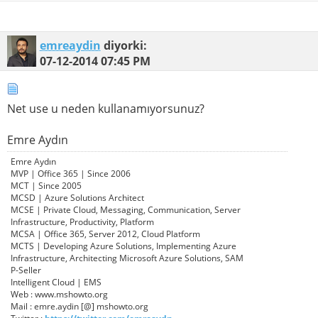
emreaydin
diyorki:
07-12-2014
07:45 PM
Net use u neden kullanamıyorsunuz?
Emre Aydın
Emre Aydın
MVP | Office 365 | Since 2006
MCT | Since 2005
MCSD | Azure Solutions Architect
MCSE | Private Cloud, Messaging, Communication, Server
Infrastructure, Productivity, Platform
MCSA | Office 365, Server 2012, Cloud Platform
MCTS | Developing Azure Solutions, Implementing Azure
Infrastructure, Architecting Microsoft Azure Solutions, SAM
P-Seller
Intelligent Cloud | EMS
Web : www.mshowto.org
Mail : emre.aydin [@] mshowto.org