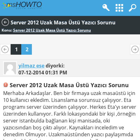
Server 2012 Uzak Masa Üstü Yazıcı Sorunu
Konu:
Server 2012 Uzak Masa Üstü Yazıcı Sorunu
1
2
yilmaz ese
diyorki:
07-12-2014
01:31 PM
Server 2012 Uzak Masa Üstü Yazıcı Sorunu
Merhaba Arkadaşlar. Ben bir firmaya uzak masaüstü için
10 kullanıcı ekledim. Lisanslama sorunsuz çalışıyor. Eta
programı server üzerinden çalışıyor. Herkes Eta'yı server
üzerinden kullanıyor. Farklı lokasyondaki bir kişi ,örneğin
server istanbulda bağlanan kişi manisada, oki
yazıcısından boş çıktı alıyor. Kaynakları inceledim ve
denedim Olmuyor. Uzakmaüstünden yazıcı paylaşımıda