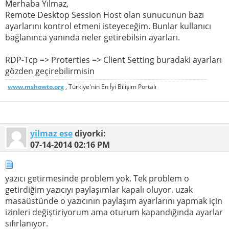
Merhaba Yılmaz,
Remote Desktop Session Host olan sunucunun bazı
ayarlarını kontrol etmeni isteyeceğim. Bunlar kullanıcı
bağlanınca yanında neler getirebilsin ayarları.
RDP-Tcp => Proterties => Client Setting buradaki ayarları
gözden geçirebilirmisin
www.mshowto.org
, Türkiye'nin En İyi Bilişim Portalı
yilmaz ese
diyorki:
07-14-2014
02:16 PM
yazıcı getirmesinde problem yok. Tek problem o
getirdiğim yazıcıyı paylaşımlar kapalı oluyor. uzak
masaüstünde o yazıcının paylaşım ayarlarını yapmak için
izinleri değiştiriyorum ama oturum kapandığında ayarlar
sıfırlanıyor.