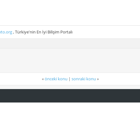
to.org
, Türkiye'nin En İyi Bilişim Portalı
«
önceki konu
|
sonraki konu
»