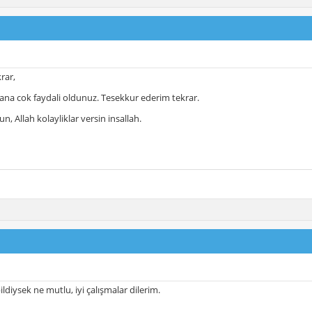
rar,
ana cok faydali oldunuz. Tesekkur ederim tekrar.
sun, Allah kolayliklar versin insallah.
ldiysek ne mutlu, iyi çalışmalar dilerim.