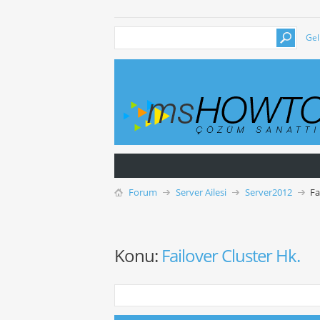
Gel
Forum
Server Ailesi
Server2012
Fa
Konu:
Failover Cluster Hk.