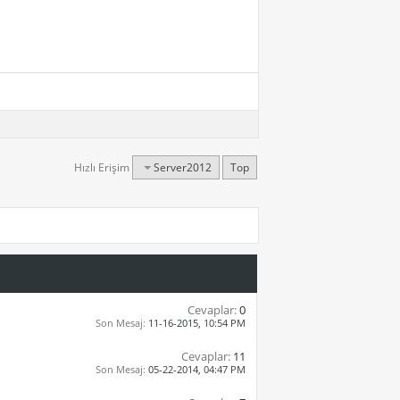
Hızlı Erişim
Server2012
Top
Cevaplar:
0
Son Mesaj:
11-16-2015,
10:54 PM
Cevaplar:
11
Son Mesaj:
05-22-2014,
04:47 PM