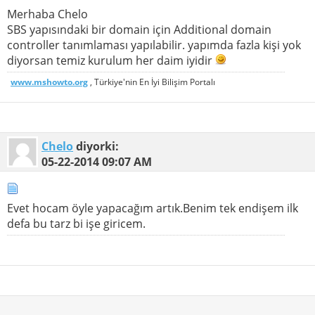
Merhaba Chelo
SBS yapısındaki bir domain için Additional domain
controller tanımlaması yapılabilir. yapımda fazla kişi yok
diyorsan temiz kurulum her daim iyidir
www.mshowto.org
, Türkiye'nin En İyi Bilişim Portalı
Chelo
diyorki:
05-22-2014
09:07 AM
Evet hocam öyle yapacağım artık.Benim tek endişem ilk
defa bu tarz bi işe giricem.