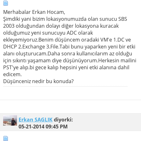
Merhabalar Erkan Hocam,
Şimdiki yani bizim lokasyonumuzda olan sunucu SBS
2003 olduğundan dolayı diğer lokasyona kuracak
olduğumuz yeni sunucuyu ADC olarak
ekleyemiyoruz.Benim düşüncem oradaki VM'e 1.DC ve
DHCP 2.Exchange 3.File.Tabi bunu yaparken yeni bir etki
alanı oluşturucam.Daha sonra kullanıcılarım az olduğu
için sıkıntı yaşamam diye düşünüyorum.Herkesin mailini
PST'ye alıp.bi gece kalıp hepsini yeni etki alanına dahil
edicem.
Düşünceniz nedir bu konuda?
Erkan SAGLIK
diyorki:
05-21-2014
09:45 PM