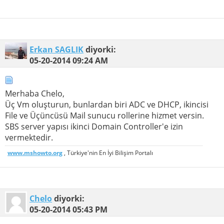
Erkan SAGLIK
diyorki:
05-20-2014
09:24 AM
Merhaba Chelo,
Üç Vm oluşturun, bunlardan biri ADC ve DHCP, ikincisi
File ve Üçüncüsü Mail sunucu rollerine hizmet versin.
SBS server yapısı ikinci Domain Controller'e izin
vermektedir.
www.mshowto.org
, Türkiye'nin En İyi Bilişim Portalı
Chelo
diyorki:
05-20-2014
05:43 PM