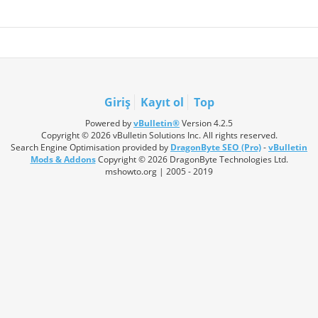
Giriş
Kayıt ol
Top
Powered by
vBulletin®
Version 4.2.5
Copyright © 2026 vBulletin Solutions Inc. All rights reserved.
Search Engine Optimisation provided by
DragonByte SEO (Pro)
-
vBulletin
Mods & Addons
Copyright © 2026 DragonByte Technologies Ltd.
mshowto.org | 2005 - 2019