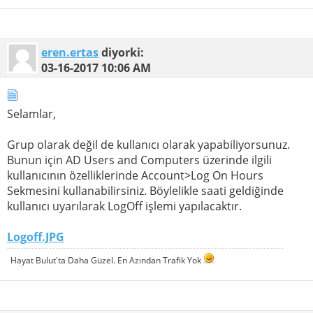
eren.ertas
diyorki:
03-16-2017
10:06 AM
Selamlar,
Grup olarak değil de kullanıcı olarak yapabiliyorsunuz.
Bunun için AD Users and Computers üzerinde ilgili
kullanıcının özelliklerinde Account>Log On Hours
Sekmesini kullanabilirsiniz. Böylelikle saati geldiğinde
kullanıcı uyarılarak LogOff işlemi yapılacaktır.
Logoff.JPG
Hayat Bulut'ta Daha Güzel. En Azından Trafik Yok