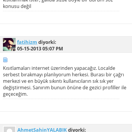
konusu değil
fatihizm
diyorki:
05-15-2013
05:07 PM
Kısıtlamaları internet üzerinden yapacağız. Localde
serbest bırakmayı planlıyorum herkesi. Burası bir çağrı
merkezi ve en büyük sıkıntı kullanıcıların sık sık yer
değiştirmesi. Sanırım bunun önüne de gezici profiller ile
geçeceğim.
AhmetSahinYALABIK
diyorki: