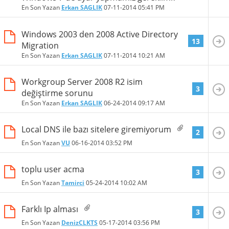
En Son Yazan
Erkan SAGLIK
07-11-2014
05:41 PM
Windows 2003 den 2008 Active Directory
13
Migration
En Son Yazan
Erkan SAGLIK
07-11-2014
10:21 AM
Workgroup Server 2008 R2 isim
3
değiştirme sorunu
En Son Yazan
Erkan SAGLIK
06-24-2014
09:17 AM
Local DNS ile bazı sitelere giremiyorum
2
En Son Yazan
VU
06-16-2014
03:52 PM
toplu user acma
3
En Son Yazan
Tamirci
05-24-2014
10:02 AM
Farklı Ip alması
3
En Son Yazan
DenizCLKTS
05-17-2014
03:56 PM