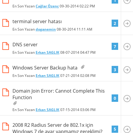
1
En Son Yazan
Çağlar Özenç
09-30-2014
02:22 PM
terminal server hatası
2
En Son Yazan
doganemin
08-30-2014
11:11 AM
DNS server
7
En Son Yazan
Erkan SAGLIK
08-07-2014
04:47 PM
Windows Server Backup hata
3
En Son Yazan
Erkan SAGLIK
07-21-2014
02:08 PM
Domain Join Error: Cannot Complete This
Function
0
En Son Yazan
Erkan SAGLIK
07-15-2014
03:06 PM
2008 R2 Radius Server de 802.1x için
5
Windows 7 de ayar yapmamız gereklimi?