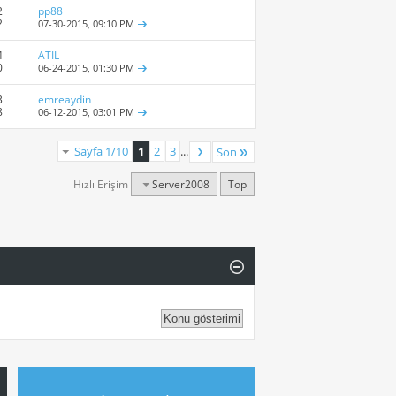
2
pp88
2
07-30-2015,
09:10 PM
4
ATIL
0
06-24-2015,
01:30 PM
3
emreaydin
8
06-12-2015,
03:01 PM
Sayfa 1/10
1
2
3
...
Son
Hızlı Erişim
Server2008
Top