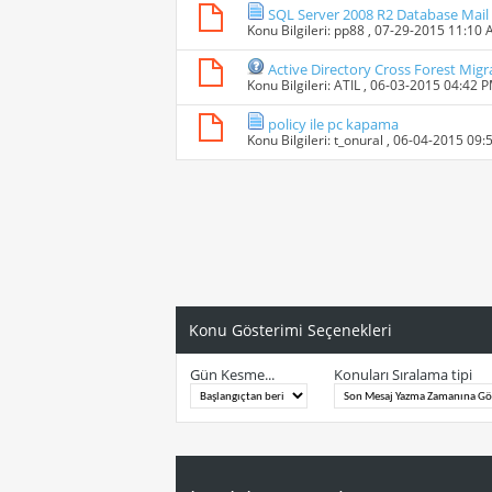
SQL Server 2008 R2 Database Mail Ö
Konu Bilgileri:
pp88
, 07-29-2015 11:10
Active Directory Cross Forest Migr
Konu Bilgileri:
ATIL
, 06-03-2015 04:42 
policy ile pc kapama
Konu Bilgileri:
t_onural
, 06-04-2015 09:
Konu Gösterimi Seçenekleri
Gün Kesme...
Konuları Sıralama tipi