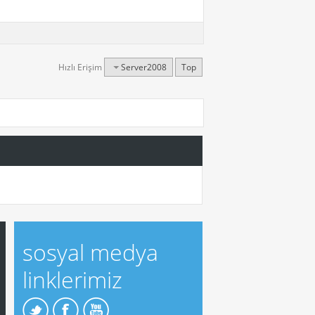
Hızlı Erişim
Server2008
Top
sosyal medya
linklerimiz