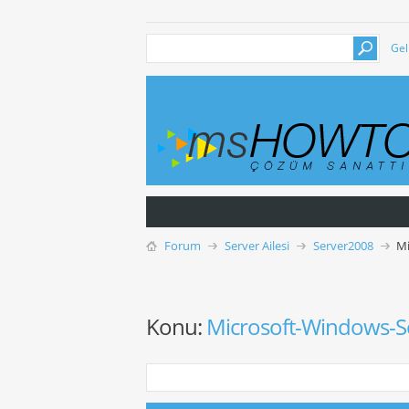
Gel
Forum
Server Ailesi
Server2008
Mi
Konu:
Microsoft-Windows-Se