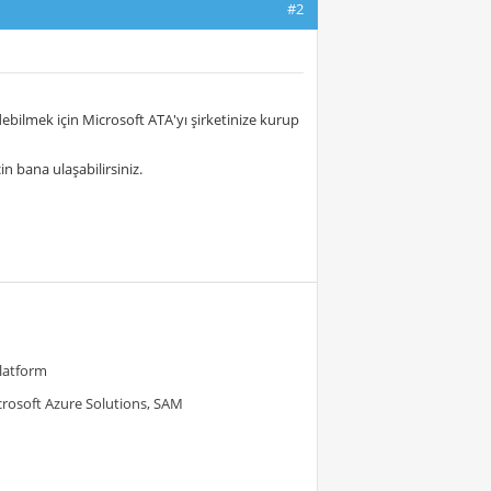
#2
ebilmek için Microsoft ATA'yı şirketinize kurup
 bana ulaşabilirsiniz.
Platform
crosoft Azure Solutions, SAM