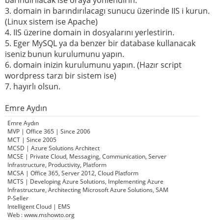
barındırılacak ise oraya yönlendirin.
3. domain in barındırılacagı sunucu üzerinde IIS i kurun.
(Linux sistem ise Apache)
4. IIS üzerine domain in dosyalarını yerlestirin.
5. Eger MySQL ya da benzer bir database kullanacak
iseniz bunun kurulumunu yapın.
6. domain inizin kurulumunu yapın. (Hazır script
wordpress tarzı bir sistem ise)
7. hayırlı olsun.
Emre Aydın
Emre Aydın
MVP | Office 365 | Since 2006
MCT | Since 2005
MCSD | Azure Solutions Architect
MCSE | Private Cloud, Messaging, Communication, Server
Infrastructure, Productivity, Platform
MCSA | Office 365, Server 2012, Cloud Platform
MCTS | Developing Azure Solutions, Implementing Azure
Infrastructure, Architecting Microsoft Azure Solutions, SAM
P-Seller
Intelligent Cloud | EMS
Web : www.mshowto.org