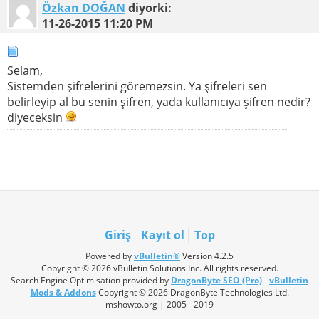
Özkan DOĞAN
diyorki:
11-26-2015
11:20 PM
Selam,
Sistemden şifrelerini göremezsin. Ya şifreleri sen
belirleyip al bu senin şifren, yada kullanıcıya şifren nedir?
diyeceksin
Giriş
Kayıt ol
Top
Powered by
vBulletin®
Version 4.2.5
Copyright © 2026 vBulletin Solutions Inc. All rights reserved.
Search Engine Optimisation provided by
DragonByte SEO (Pro)
-
vBulletin
Mods & Addons
Copyright © 2026 DragonByte Technologies Ltd.
mshowto.org | 2005 - 2019