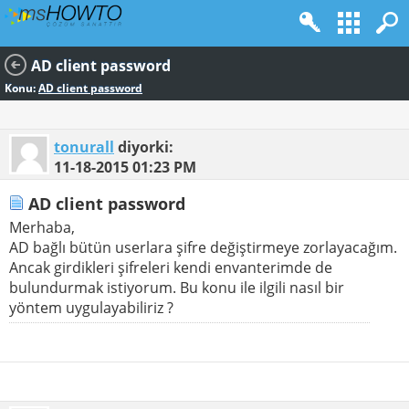
AD client password
Konu:
AD client password
tonurall
diyorki:
11-18-2015
01:23 PM
AD client password
Merhaba,
AD bağlı bütün userlara şifre değiştirmeye zorlayacağım.
Ancak girdikleri şifreleri kendi envanterimde de
bulundurmak istiyorum. Bu konu ile ilgili nasıl bir
yöntem uygulayabiliriz ?